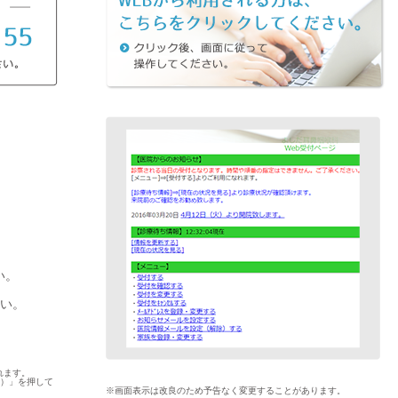
い。
さい。
れます。
＊）」を押して
※画面表示は改良のため予告なく変更することがあります。