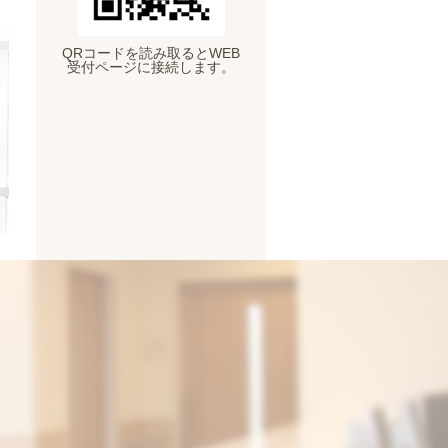
QRコードを読み取るとWEB
受付ページに接続します。