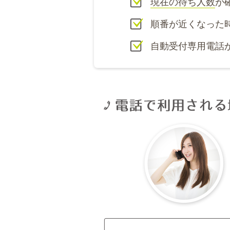
現在の待ち人数
が
順番が近くなった
自動受付専用電話