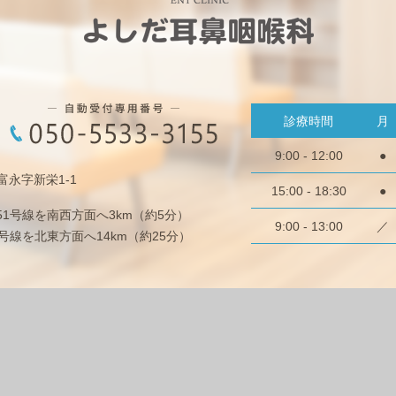
診療時間
月
9:00 - 12:00
●
市富永字新栄1-1
15:00 - 18:30
●
51号線を南西方面へ3km（約5分）
9:00 - 13:00
／
号線を北東方面へ14km（約25分）