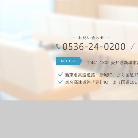
〒441-1302 愛知県新城
新東名高速道路「新城IC」より国道1
東名高速道路「豊川IC」より国道151