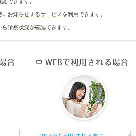
確認できます。
時に
お知らせするサービス
を利用できます。
から
診察状況が確認
できます。